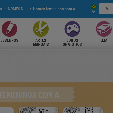
s
NOMES DE MENINAS para colorir
Nomes femeninos com A
DESENHOS
ARTES
JOGOS
LEIA
MANUAIS
GRATUITOS
FEMENINOS COM A