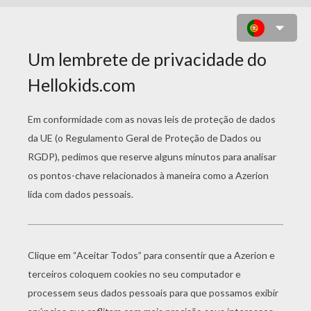
NOMES PARA COLORIR
Zander
Marian Para Colorir