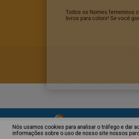
Todos os Nomes femeninos com
livros para colorir! Se você 
About
|
Advertising
| Contact
Nós usamos cookies para analisar o tráfego e dar 
informações sobre o uso de nosso site nossos parce