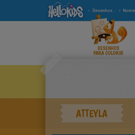
Desenhos para colorir
Nome
DESENHOS
PARA COLORIR
ATTEYLA