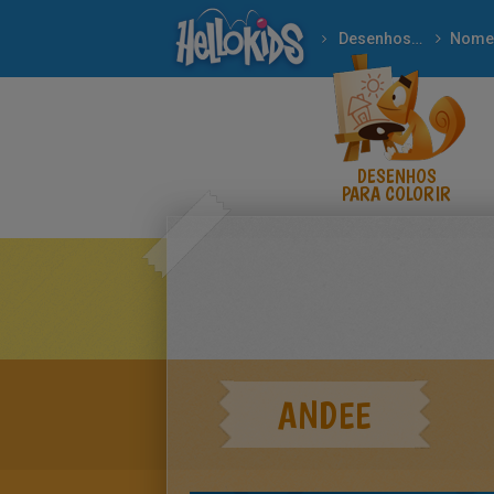
Desenhos para colorir
Nome
DESENHOS
PARA COLORIR
ANDEE