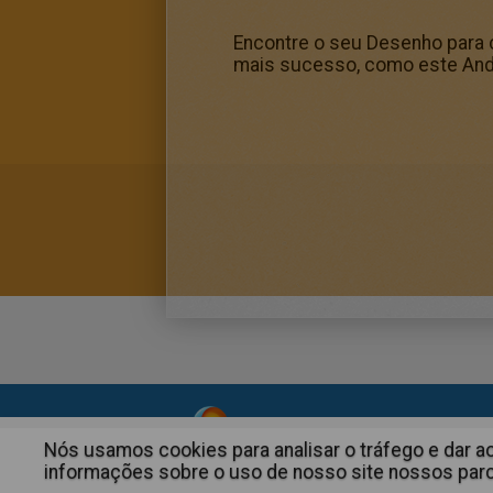
Encontre o seu Desenho para c
mais sucesso, como este And
About
|
Advertising
| Contact
Nós usamos cookies para analisar o tráfego e dar 
informações sobre o uso de nosso site nossos parce