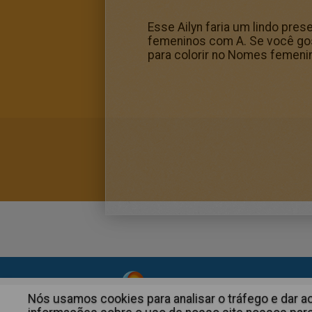
Esse Ailyn faria um lindo pre
femeninos com A. Se você gost
para colorir no Nomes femenin
About
|
Advertising
| Contact
Nós usamos cookies para analisar o tráfego e dar 