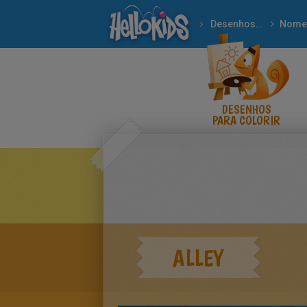
Desenhos para colorir
Nome
DESENHOS
PARA COLORIR
ALLEY