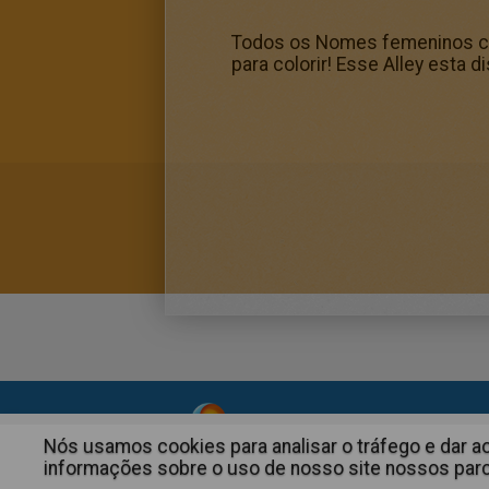
Todos os Nomes femeninos com
para colorir! Esse Alley esta
About
|
Advertising
| Contact
Nós usamos cookies para analisar o tráfego e dar 
informações sobre o uso de nosso site nossos parce