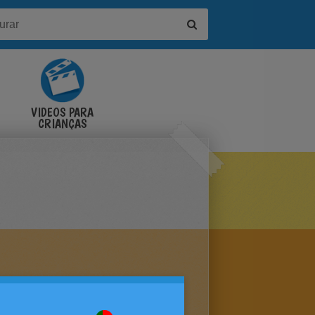
VÍDEOS PARA
CRIANÇAS