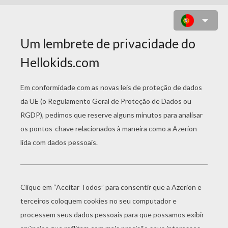
ARIADNE