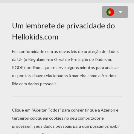
ANAHI