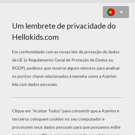
COBRA