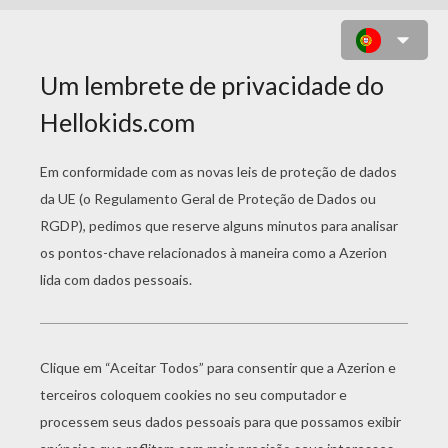
DESENHO DE UMA JIBÓIA PARA
COLORIR