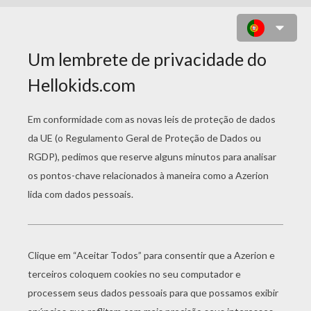
DESENHO DO ALADDIN COM A
COBRA PARA COLORIR