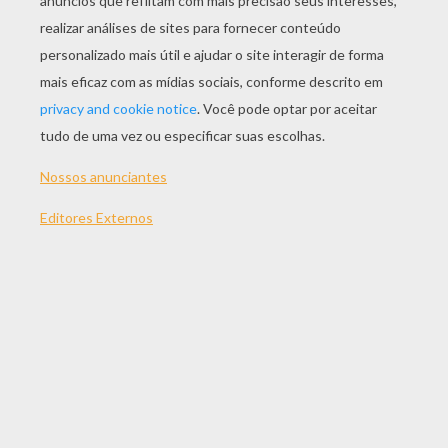
Barbie A Princesa
Barbie E Um Cachorro Pequeno
O Grande Gato Durante Vôo
O Grande Gato De Barbie
OUTRO CONTEÚDO