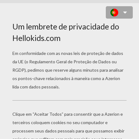
MERLIAH E UM PEIXE