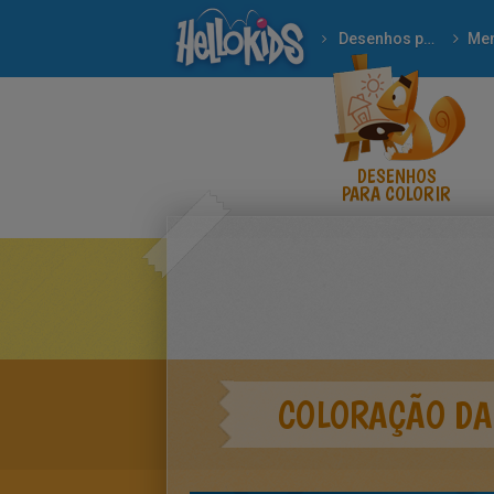
Desenhos para colorir
Men
DESENHOS
PARA COLORIR
COLORAÇÃO DA