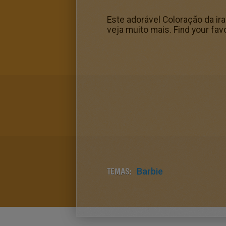
Este adorável Coloração da ir
veja muito mais. Find your fav
TEMAS:
Barbie