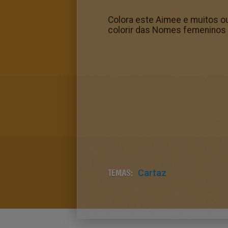
Colora este Aimee e muitos ou
colorir das Nomes femeninos 
TEMAS:
Cartaz