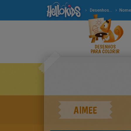
Desenhos para colorir
Nome
DESENHOS
PARA COLORIR
AIMEE