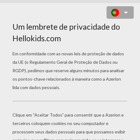
DISNEY