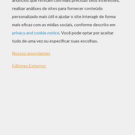
Mogli E A Linda Menina, Para Colorir
Kaa A Cobra Hipnotizadora E O Tigre Malvado, Para Colorir
A Família De Lobos Encontra Mogli, Para Colorir
Baguera Com O Bebê Mogli, Para Colorir
OUTRO CONTEÚDO