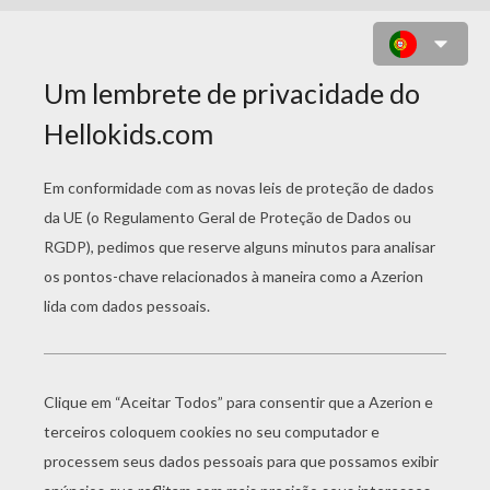
PÁGINAS PARA
COLORIR TARZAN
Tarzan Descendo Da Árvore
Tarzan