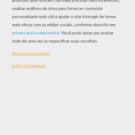
Tarzan Com Seus Amigos
Tarzan E O Hipopótamo
Tarzan E Jane
Professor Porter
OUTRO CONTEÚDO