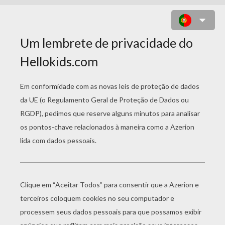
DESENHOS DE
PESSOAS FAMOSAS
BRITÂNICAS PARA
COLORIR
Desenho Da Inventor ALESANDRO GRAHAM BELL Para Colorir
Desenho Da LAWRENCE DA ARÁBIA Para Colorir