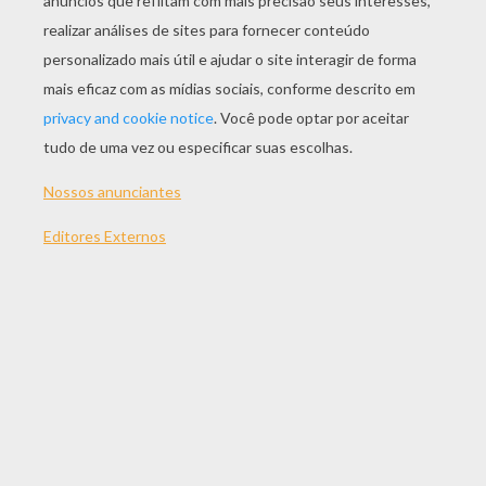
Desenho Da ROBERT BADEN POWELL Para Pintar
Desenho Da CAPITÃO JAMES COOK Para Colorir
Desenho Da Cantora AMY WINEHOUSE Para Colorir
Desenho Da SUSAN BOYLE Para Colorir