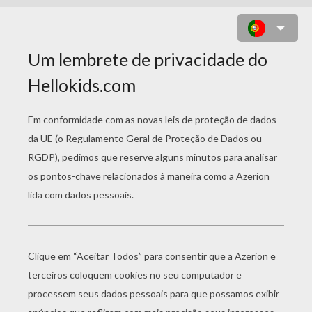
DESENHO DA SUPERMODELO KATE
MOSS PARA COLORIR