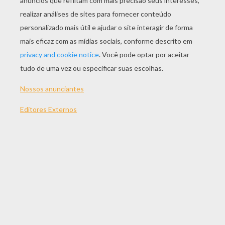
JOGAR
TEMAS:
Jogos
Habilidade
Bola