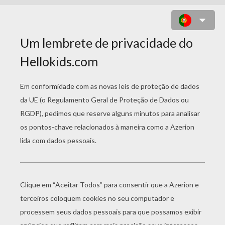
GEOMETRY ESCAPE BALL