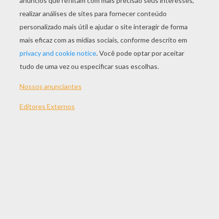
JOGAR
TEMAS:
Jogos
Habilidade