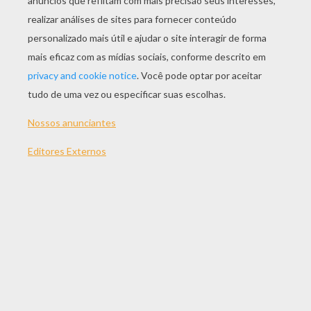
JOGAR
TEMAS:
Jogos
Habilidade