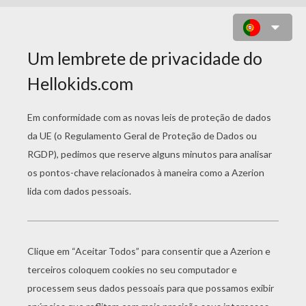
DESENHO DO ALADDIN E DO FOGO
PARA COLORIR