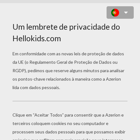
DESENHO DO SULTÃO COM A
JASMIN E COM O ALADDIN PARA
COLORIR