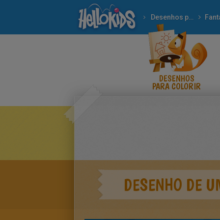
Desenhos para colorir
Fant
DESENHOS
PARA COLORIR
DESENHO DE U