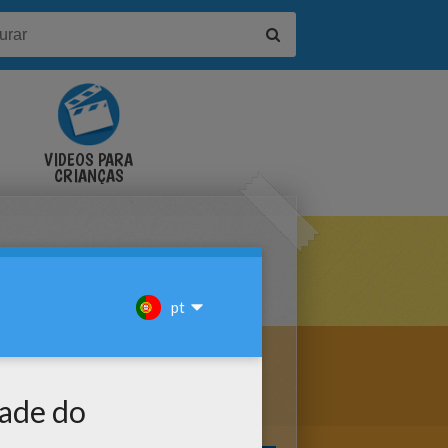
VÍDEOS PARA
CRIANÇAS
IR