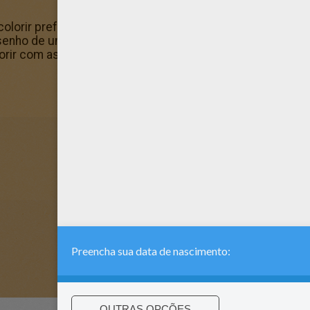
olorir preferido no Hellokids! Nós selecionamos as págin
nho de uma Princesa Massai para colorir para você! Colo
orir com as cores da sua escolha.