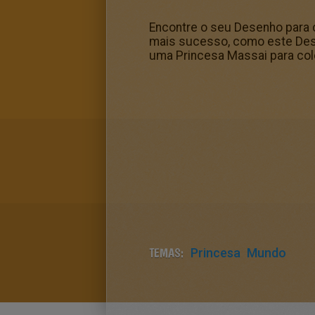
Encontre o seu Desenho para c
mais sucesso, como este Dese
uma Princesa Massai para col
TEMAS:
Princesa
Mundo