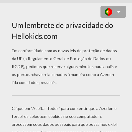
DESENHOS
FANTÁSTICOS PARA
COLORIR
Dragão Chinês
Princesa Adulta