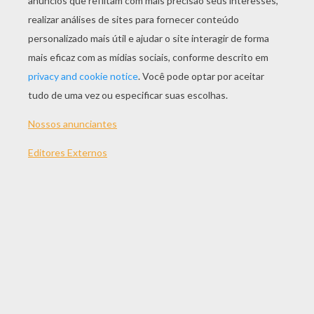
Princesa Africana
Doce Príncipe
Princesa Havaiana
Princesa Do Gelo
PÁGINAS PARA