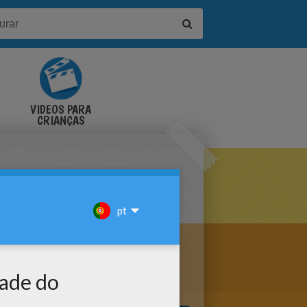
VÍDEOS PARA
CRIANÇAS
A COLORIR