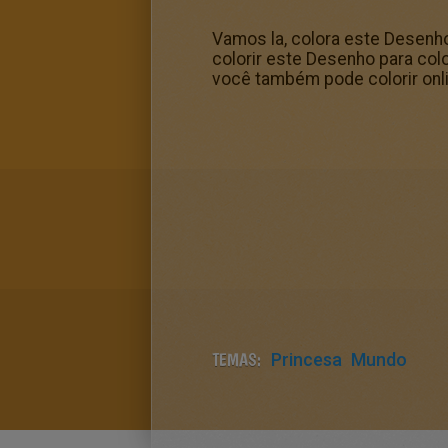
Vamos la, colora este Desenho
colorir este Desenho para colo
você também pode colorir onli
TEMAS:
Princesa
Mundo