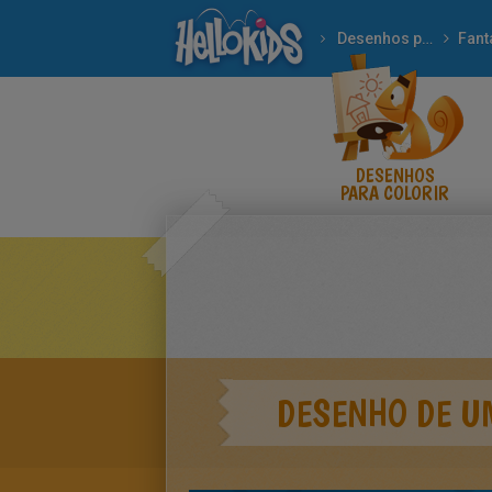
Desenhos para colorir
Fant
DESENHOS
PARA COLORIR
DESENHO DE U