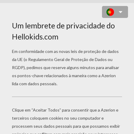
DESENHO DE UMA PRINCESA
ASTECA PARA COLORIR