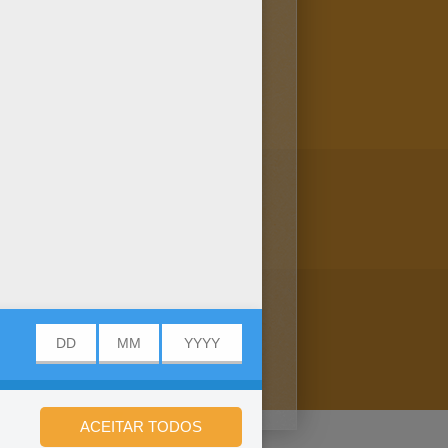
e páginas para colorir! Curta