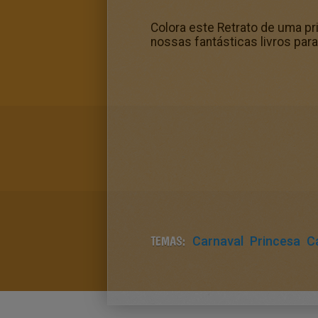
Colora este Retrato de uma pr
nossas fantásticas livros para
TEMAS:
Carnaval
Princesa
C