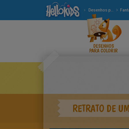
Desenhos para colorir
Fant
DESENHOS
PARA COLORIR
RETRATO DE U