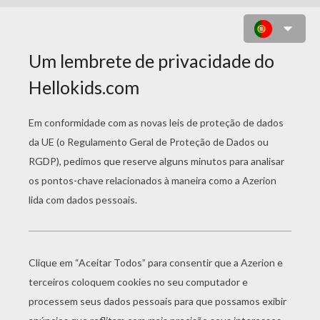
DESENHO DE UMA LINDA
PRINCESA PARA COLORIR