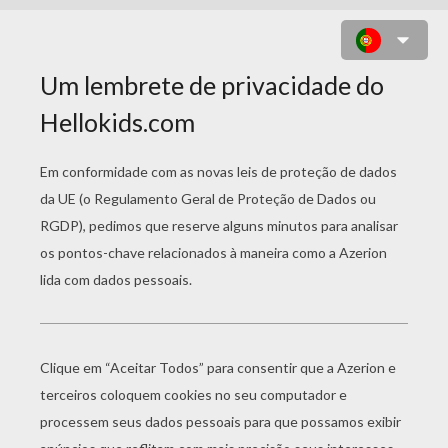
DESENHO DO POKÉMON VULPIX
PARA COLORIR