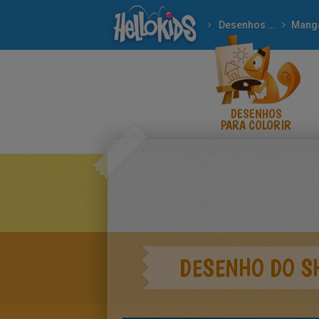
Desenhos para colorir
Mang
DESENHOS
PARA COLORIR
DESENHO DO S