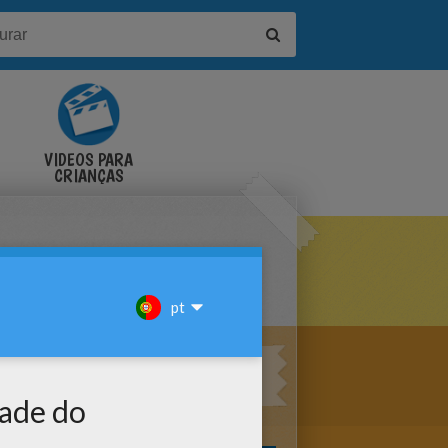
VÍDEOS PARA
CRIANÇAS
DRA PARA COLORIR