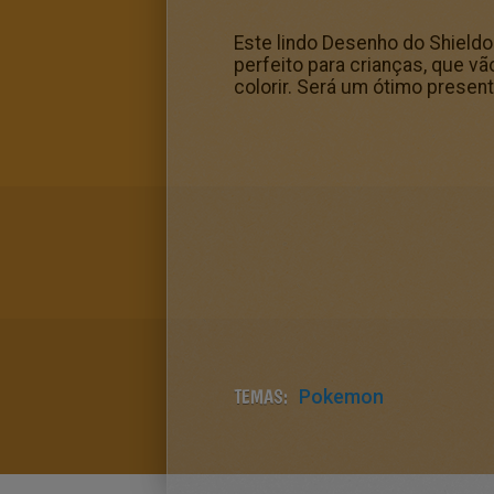
Este lindo Desenho do Shield
perfeito para crianças, que v
colorir. Será um ótimo presen
TEMAS:
Pokemon