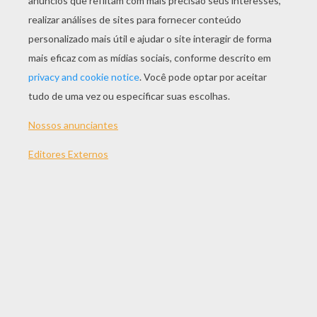
Desenho Do Pokémon Tangela Para Colorir
Desenho Do Pokémon Mantyke Para Colorir
Desenho Do Pokémon Machamp Para Colorir
Desenho Do Pokémon Lickitung Para Colorir
OUTRO CONTEÚDO