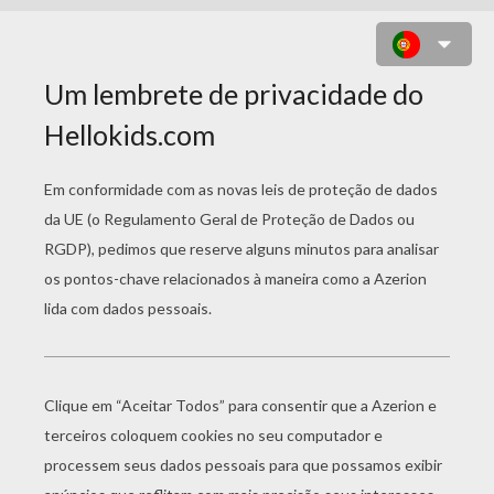
DESENHO DE UM FANTASMA COM
UMA ABOBÓRA PARA COLORIR