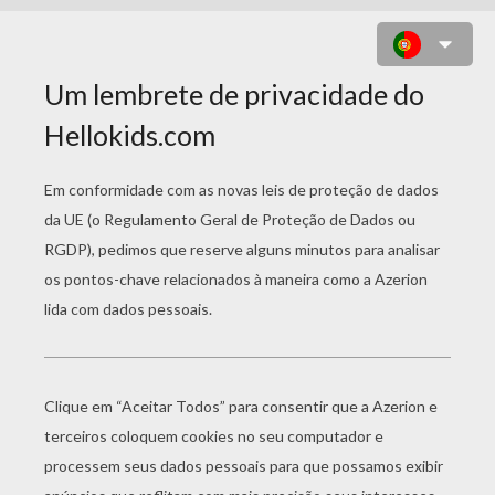
ESPANTALHOS E ABÓBORAS DO
DIA DAS BRUXAS