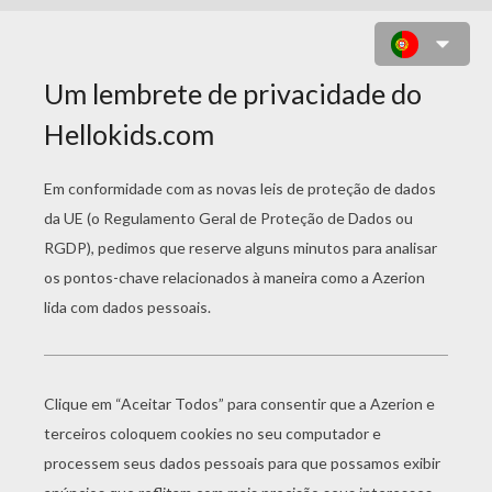
ABÓBORAS-MORCEGO DO
HALLOWEEN