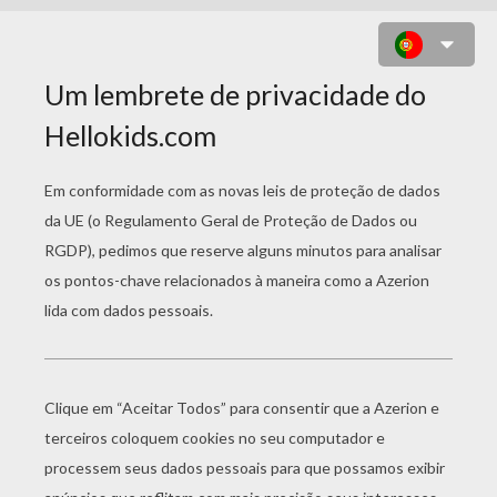
GREGO