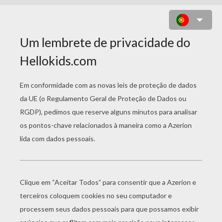
DANÇA