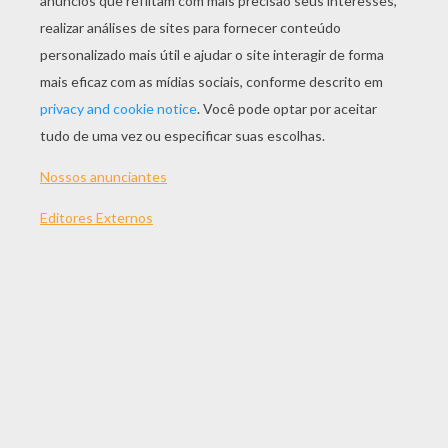
JOGAR