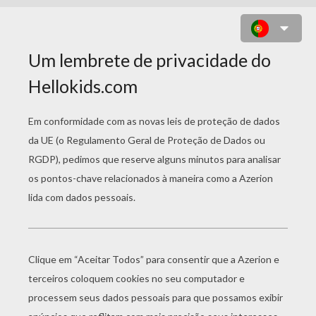
DESENHO DA AULA DE BALÉ COM
AS DANÇARINAS NA BARRA PARA
COLORIR