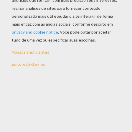
Decoração De Um Avião Na Garagem Para Colorir
Decoração De Um Jato Particular Para Colorir
Desenho Para Colorir De Um Avião Militar
Desenho Para Colorir De Um Avião Decolando
OUTRO CONTEÚDO