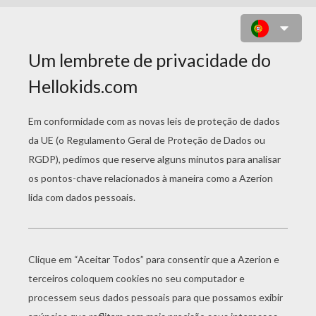
DESENHO DE UM AVIÃO PARA
COLORIR ONLINE