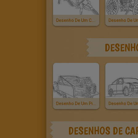
Desenho De Um Campeonato De Velocidade De Motocross Para Colorir
DESENHO
Desenho De Um Pick Up Com Madeira Para Colorir
DESENHOS DE CA