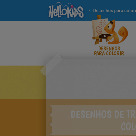
Desenhos para colori
DESENHOS
PARA COLORIR
DESENHOS DE T
COL