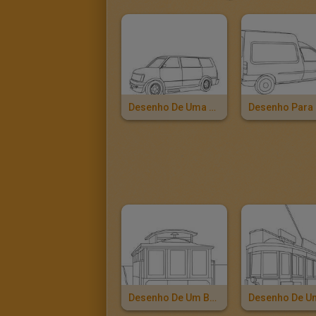
Desenho De Uma Van Chevy Para Colorir
Desenho De Um Bonde De São Francisco Para Colorir