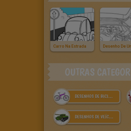
Carro Na Estrada
OUTRAS CATEGOR
DESENHOS DE BICICLETAS PARA COLORIR
DESENHOS DE VEÍCULOS MILITARES PARA COLORIR