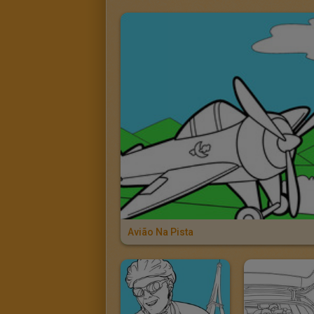
Avião Na Pista