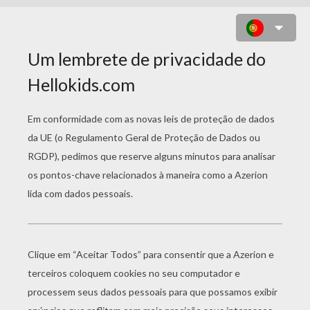
MONICA