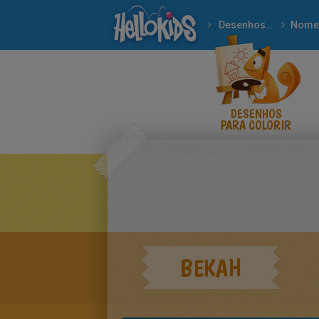
Desenhos para colorir
Nome
DESENHOS
PARA COLORIR
BEKAH