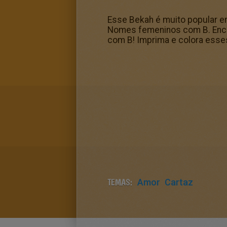
Esse Bekah é muito popular en
Nomes femeninos com B. Encon
com B! Imprima e colora esses
TEMAS:
Amor
Cartaz