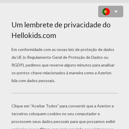
MAXINE