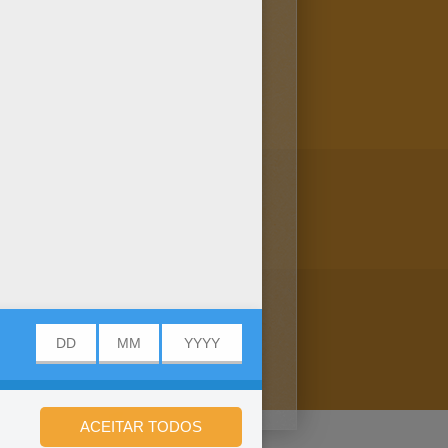
te Timon e Pumba in Páginas