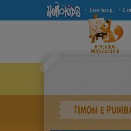
Desenhos para colorir
Dis
DESENHOS
PARA COLORIR
TIMON E PUMB