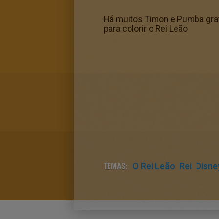
Há muitos Timon e Pumba gratu
para colorir o Rei Leão
TEMAS:
O Rei Leão
Rei
Disne