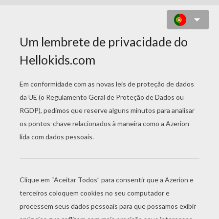
SIMBA, TIMON E PUMBA
TOMANDO BANHO SEM
PREOCUPAÇÕES